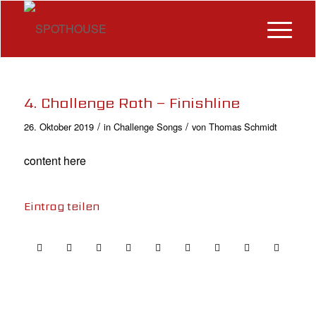
4. Challenge Roth – Finishline
/
/
26. Oktober 2019
in
Challenge Songs
von
Thomas Schmidt
content here
Eintrag teilen