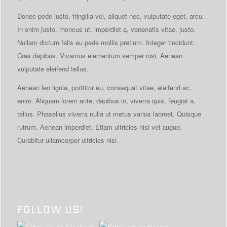
Donec pede justo, fringilla vel, aliquet nec, vulputate eget, arcu.
In enim justo, rhoncus ut, imperdiet a, venenatis vitae, justo.
Nullam dictum felis eu pede mollis pretium. Integer tincidunt.
Cras dapibus. Vivamus elementum semper nisi. Aenean
vulputate eleifend tellus.
Aenean leo ligula, porttitor eu, consequat vitae, eleifend ac,
enim. Aliquam lorem ante, dapibus in, viverra quis, feugiat a,
tellus. Phasellus viverra nulla ut metus varius laoreet. Quisque
rutrum. Aenean imperdiet. Etiam ultricies nisi vel augue.
Curabitur ullamcorper ultricies nisi.
FOLLOW US!