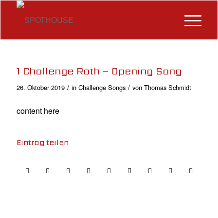
1 Challenge Roth – Opening Song
/
/
26. Oktober 2019
in
Challenge Songs
von
Thomas Schmidt
content here
Eintrag teilen