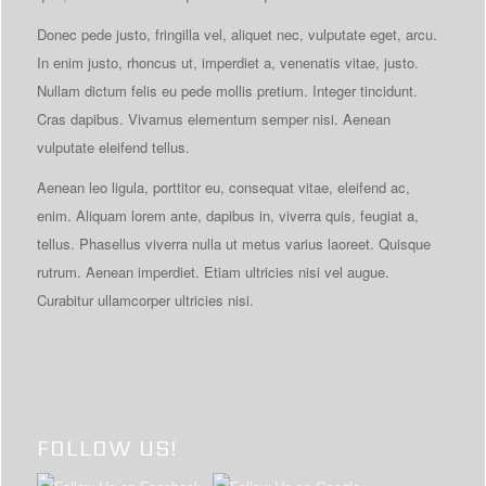
Donec pede justo, fringilla vel, aliquet nec, vulputate eget, arcu.
In enim justo, rhoncus ut, imperdiet a, venenatis vitae, justo.
Nullam dictum felis eu pede mollis pretium. Integer tincidunt.
Cras dapibus. Vivamus elementum semper nisi. Aenean
vulputate eleifend tellus.
Aenean leo ligula, porttitor eu, consequat vitae, eleifend ac,
enim. Aliquam lorem ante, dapibus in, viverra quis, feugiat a,
tellus. Phasellus viverra nulla ut metus varius laoreet. Quisque
rutrum. Aenean imperdiet. Etiam ultricies nisi vel augue.
Curabitur ullamcorper ultricies nisi.
FOLLOW US!