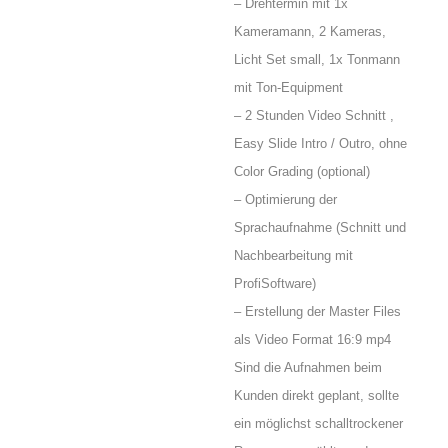
– Drehtermin mit 1x
Kameramann, 2 Kameras,
Licht Set small, 1x Tonmann
mit Ton-Equipment
– 2 Stunden Video Schnitt ,
Easy Slide Intro / Outro, ohne
Color Grading (optional)
– Optimierung der
Sprachaufnahme (Schnitt und
Nachbearbeitung mit
ProfiSoftware)
– Erstellung der Master Files
als Video Format 16:9 mp4
Sind die Aufnahmen beim
Kunden direkt geplant, sollte
ein möglichst schalltrockener