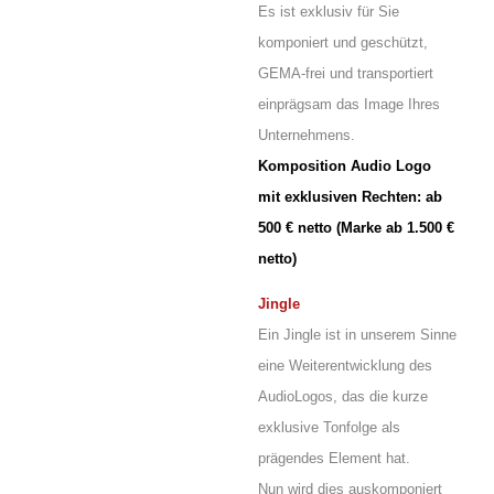
Es ist exklusiv für Sie
komponiert und geschützt,
GEMA-frei und transportiert
einprägsam das Image Ihres
Unternehmens.
Komposition Audio Logo
mit exklusiven Rechten: ab
500 € netto (Marke ab 1.500 €
netto)
Jingle
Ein Jingle ist in unserem Sinne
eine Weiterentwicklung des
AudioLogos, das die kurze
exklusive Tonfolge als
prägendes Element hat.
Nun wird dies
auskomponiert