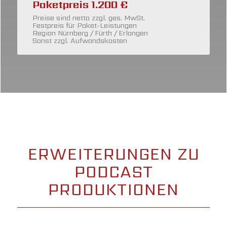
Paketpreis 1.200 €
Preise sind netto zzgl. ges. MwSt.
Festpreis für Paket-Leistungen
Region Nürnberg / Fürth / Erlangen
Sonst zzgl. Aufwandskosten
ERWEITERUNGEN ZU
PODCAST
PRODUKTIONEN