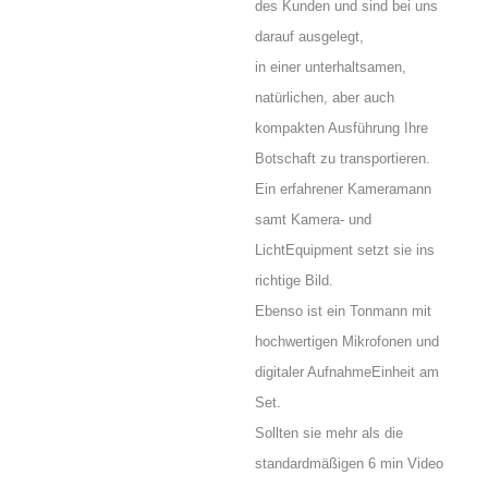
des Kunden und sind bei uns
darauf ausgelegt,
in einer unterhaltsamen,
natürlichen, aber auch
kompakten Ausführung Ihre
Botschaft zu transportieren.
Ein erfahrener Kameramann
samt Kamera- und
LichtEquipment setzt sie ins
richtige Bild.
Ebenso ist ein Tonmann mit
hochwertigen Mikrofonen und
digitaler AufnahmeEinheit am
Set.
Sollten sie mehr als die
standardmäßigen 6 min Video