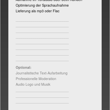
Optimierung der Sprachaufnahme
Lieferung als mp3 oder Flac
___________________________
___________________________
___________________________
___________________________
___________________________
___________________________
___________________________
___________________________
Optional:
Journalistische Text-Aufarbeitung
Professionelle Moderation
Audio Logo und Musik
___________________________
___________________________
___________________________