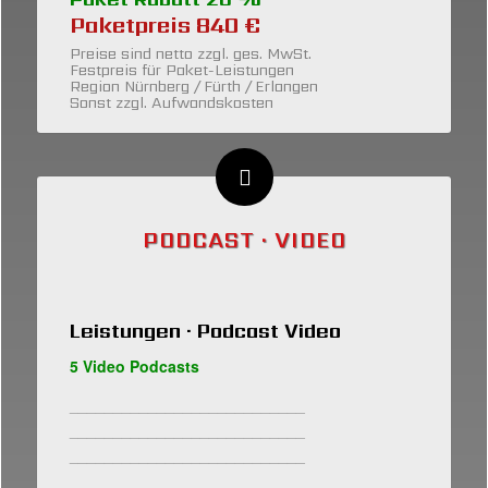
Paketpreis 840 €
Preise sind netto zzgl. ges. MwSt.
Festpreis für Paket-Leistungen
Region Nürnberg / Fürth / Erlangen
Sonst zzgl. Aufwandskosten
PODCAST · VIDEO
Leistungen · Podcast Video
5 Video Podcasts
___________________________
___________________________
___________________________
___________________________