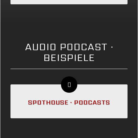
AUDIO PODCAST ·
BEISPIELE
SPOTHOUSE · PODCASTS