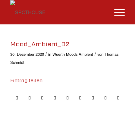
Mood_Ambient_02
/
/
30. Dezember 2020
in
Wuerth Moods Ambient
von
Thomas
Schmidt
Eintrag teilen