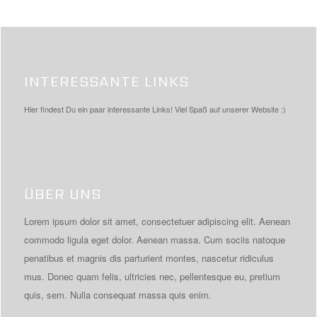
INTERESSANTE LINKS
Hier findest Du ein paar interessante Links! Viel Spaß auf unserer Website :)
ÜBER UNS
Lorem ipsum dolor sit amet, consectetuer adipiscing elit. Aenean
commodo ligula eget dolor. Aenean massa. Cum sociis natoque
penatibus et magnis dis parturient montes, nascetur ridiculus
mus. Donec quam felis, ultricies nec, pellentesque eu, pretium
quis, sem. Nulla consequat massa quis enim.