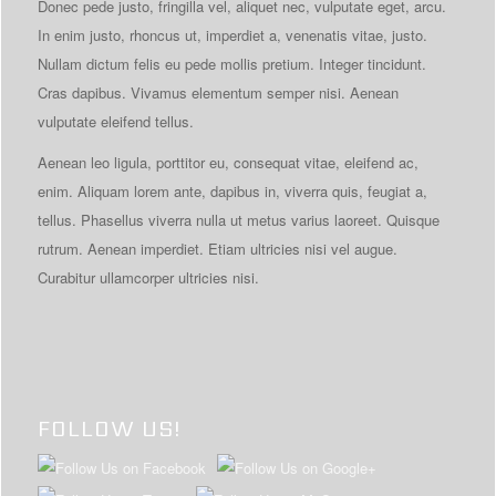
Donec pede justo, fringilla vel, aliquet nec, vulputate eget, arcu.
In enim justo, rhoncus ut, imperdiet a, venenatis vitae, justo.
Nullam dictum felis eu pede mollis pretium. Integer tincidunt.
Cras dapibus. Vivamus elementum semper nisi. Aenean
vulputate eleifend tellus.
Aenean leo ligula, porttitor eu, consequat vitae, eleifend ac,
enim. Aliquam lorem ante, dapibus in, viverra quis, feugiat a,
tellus. Phasellus viverra nulla ut metus varius laoreet. Quisque
rutrum. Aenean imperdiet. Etiam ultricies nisi vel augue.
Curabitur ullamcorper ultricies nisi.
FOLLOW US!