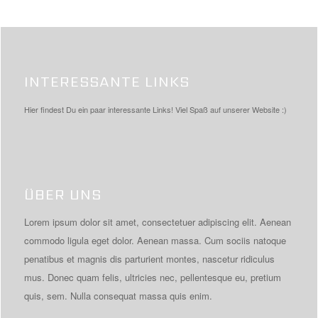
INTERESSANTE LINKS
Hier findest Du ein paar interessante Links! Viel Spaß auf unserer Website :)
ÜBER UNS
Lorem ipsum dolor sit amet, consectetuer adipiscing elit. Aenean
commodo ligula eget dolor. Aenean massa. Cum sociis natoque
penatibus et magnis dis parturient montes, nascetur ridiculus
mus. Donec quam felis, ultricies nec, pellentesque eu, pretium
quis, sem. Nulla consequat massa quis enim.