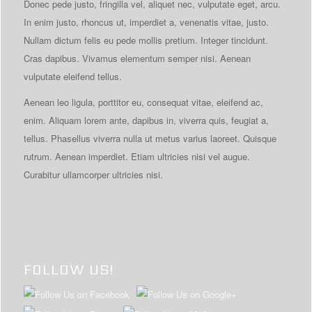
Donec pede justo, fringilla vel, aliquet nec, vulputate eget, arcu.
In enim justo, rhoncus ut, imperdiet a, venenatis vitae, justo.
Nullam dictum felis eu pede mollis pretium. Integer tincidunt.
Cras dapibus. Vivamus elementum semper nisi. Aenean
vulputate eleifend tellus.
Aenean leo ligula, porttitor eu, consequat vitae, eleifend ac,
enim. Aliquam lorem ante, dapibus in, viverra quis, feugiat a,
tellus. Phasellus viverra nulla ut metus varius laoreet. Quisque
rutrum. Aenean imperdiet. Etiam ultricies nisi vel augue.
Curabitur ullamcorper ultricies nisi.
FOLLOW US!