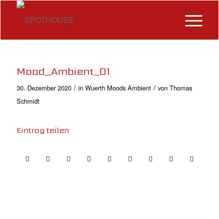
Mood_Ambient_01
/
/
30. Dezember 2020
in
Wuerth Moods Ambient
von
Thomas
Schmidt
Eintrag teilen