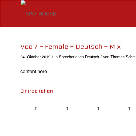
Voc 7 – Female – Deutsch – Mix
/
/
24. Oktober 2019
in
Sprecherinnen Deutsch
von
Thomas Schmi
content here
Eintrag teilen