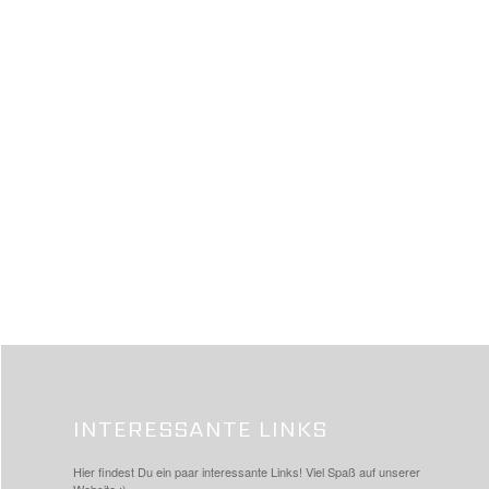
INTERESSANTE LINKS
Hier findest Du ein paar interessante Links! Viel Spaß auf unserer