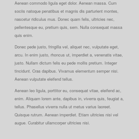
Aenean commodo ligula eget dolor. Aenean massa. Cum
sociis natoque penatibus et magnis dis parturient montes,
nascetur ridiculus mus. Donec quam felis, ultricies nec,
pellentesque eu, pretium quis, sem. Nulla consequat massa
quis enim.
Donec pede justo, fringilla vel, aliquet nec, vulputate eget,
arcu. In enim justo, rhoncus ut, imperdiet a, venenatis vitae,
justo. Nullam dictum felis eu pede mollis pretium. Integer
tincidunt. Cras dapibus. Vivamus elementum semper nisi.
Aenean vulputate eleifend tellus.
Aenean leo ligula, porttitor eu, consequat vitae, eleifend ac,
enim. Aliquam lorem ante, dapibus in, viverra quis, feugiat a,
tellus. Phasellus viverra nulla ut metus varius laoreet.
Quisque rutrum. Aenean imperdiet. Etiam ultricies nisi vel
augue. Curabitur ullamcorper ultricies nisi.