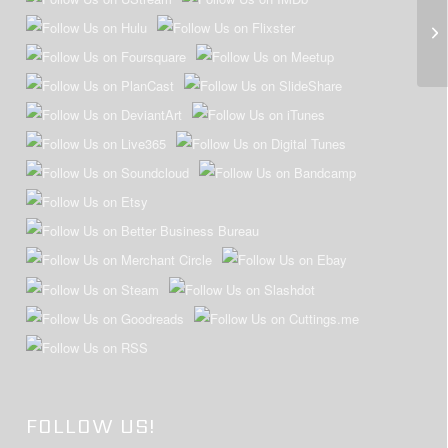
Vo
FOLLOW US!