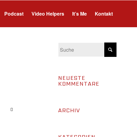
Podcast
Video Helpers
It’s Me
Kontakt
NEUESTE
KOMMENTARE
ARCHIV