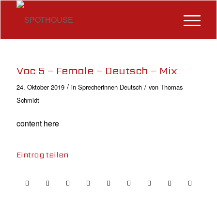
Voc 5 – Female – Deutsch – Mix
/
/
24. Oktober 2019
in
Sprecherinnen Deutsch
von
Thomas
Schmidt
content here
Eintrag teilen