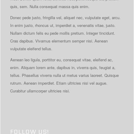
quis, sem. Nulla consequat massa quis enim.
Donec pede justo, fringilla vel, aliquet nec, vulputate eget, arcu.
In enim justo, rhoncus ut, imperdiet a, venenatis vitae, justo.
Nullam dictum felis eu pede mollis pretium. Integer tincidunt.
Cras dapibus. Vivamus elementum semper nisi. Aenean
vulputate eleifend tellus.
Aenean leo ligula, porttitor eu, consequat vitae, eleifend ac,
enim. Aliquam lorem ante, dapibus in, viverra quis, feugiat a,
tellus. Phasellus viverra nulla ut metus varius laoreet. Quisque
rutrum. Aenean imperdiet. Etiam ultricies nisi vel augue.
Curabitur ullamcorper ultricies nisi.
FOLLOW US!