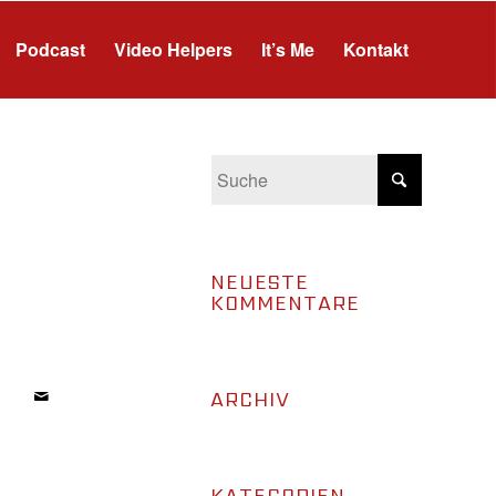
Podcast
Video Helpers
It’s Me
Kontakt
NEUESTE
KOMMENTARE
ARCHIV