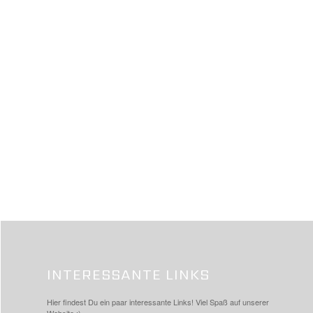
INTERESSANTE LINKS
Hier findest Du ein paar interessante Links! Viel Spaß auf unserer