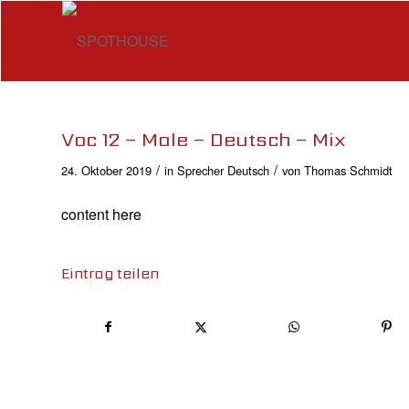
Voc 12 – Male – Deutsch – Mix
/
/
24. Oktober 2019
in
Sprecher Deutsch
von
Thomas Schmidt
content here
Eintrag teilen