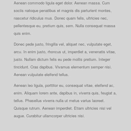
Aenean commodo ligula eget dolor. Aenean massa. Cum
sociis natoque penatibus et magnis dis parturient montes,
nascetur ridiculus mus. Donec quam felis, ultricies nec,
pellentesque eu, pretium quis, sem. Nulla consequat massa
quis enim.
Donec pede justo, fringilla vel, aliquet nec, vulputate eget,
arcu. In enim justo, rhoncus ut, imperdiet a, venenatis vitae,
justo. Nullam dictum felis eu pede mollis pretium. Integer
tincidunt. Cras dapibus. Vivamus elementum semper nisi.
Aenean vulputate eleifend tellus.
Aenean leo ligula, porttitor eu, consequat vitae, eleifend ac,
enim. Aliquam lorem ante, dapibus in, viverra quis, feugiat a,
tellus. Phasellus viverra nulla ut metus varius laoreet.
Quisque rutrum. Aenean imperdiet. Etiam ultricies nisi vel
augue. Curabitur ullamcorper ultricies nisi.