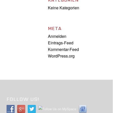
KATEGORIEN
Keine Kategorien
META
Anmelden
Eintrags-Feed
Kommentar-Feed
WordPress.org
FOLLOW US!