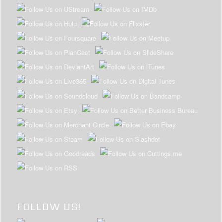
FOLLOW US!