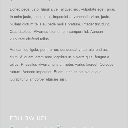
Donec pede justo, fringilla vel, aliquet nec, vulputate eget, arcu.
In enim justo, rhoncus ut, imperdiet a, venenatis vitae, justo.
Nullam dictum felis eu pede mollis pretium. Integer tincidunt.
Cras dapibus. Vivamus elementum semper nisi. Aenean
vulputate eleifend tellus.
Aenean leo ligula, porttitor eu, consequat vitae, eleifend ac,
enim. Aliquam lorem ante, dapibus in, viverra quis, feugiat a,
tellus. Phasellus viverra nulla ut metus varius laoreet. Quisque
rutrum. Aenean imperdiet. Etiam ultricies nisi vel augue.
Curabitur ullamcorper ultricies nisi.
FOLLOW US!