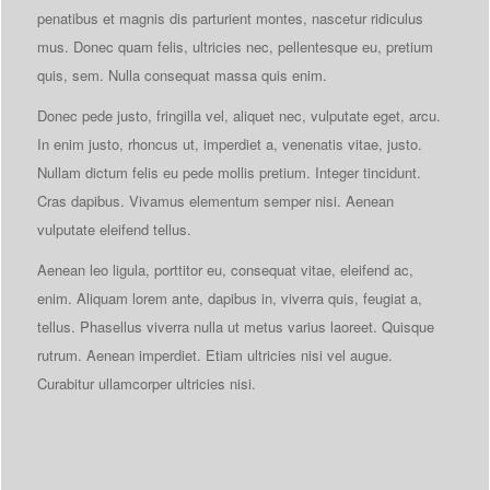
penatibus et magnis dis parturient montes, nascetur ridiculus
mus. Donec quam felis, ultricies nec, pellentesque eu, pretium
quis, sem. Nulla consequat massa quis enim.
Donec pede justo, fringilla vel, aliquet nec, vulputate eget, arcu.
In enim justo, rhoncus ut, imperdiet a, venenatis vitae, justo.
Nullam dictum felis eu pede mollis pretium. Integer tincidunt.
Cras dapibus. Vivamus elementum semper nisi. Aenean
vulputate eleifend tellus.
Aenean leo ligula, porttitor eu, consequat vitae, eleifend ac,
enim. Aliquam lorem ante, dapibus in, viverra quis, feugiat a,
tellus. Phasellus viverra nulla ut metus varius laoreet. Quisque
rutrum. Aenean imperdiet. Etiam ultricies nisi vel augue.
Curabitur ullamcorper ultricies nisi.