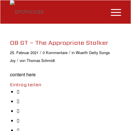
08 GT – The Appropriate Stalker
/
/
25. Februar 2021
0 Kommentare
in
Wuerth Getty Songs
/
Joy
von
Thomas Schmidt
content here
Eintrag teilen