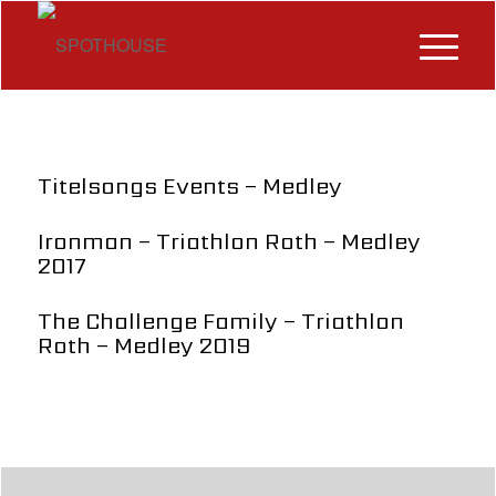
Titelsongs Events – Medley
Ironman – Triathlon Roth – Medley
2017
The Challenge Family – Triathlon
Roth – Medley 2019