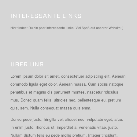
INTERESSANTE LINKS
Hier findest Du ein paar interessante Links! Viel Spaß auf unserer Website :)
ÜBER UNS
Lorem ipsum dolor sit amet, consectetuer adipiscing elit. Aenean
commodo ligula eget dolor. Aenean massa. Cum sociis natoque
penatibus et magnis dis parturient montes, nascetur ridiculus
mus. Donec quam felis, ultricies nec, pellentesque eu, pretium
quis, sem. Nulla consequat massa quis enim.
Donec pede justo, fringilla vel, aliquet nec, vulputate eget, arcu.
In enim justo, rhoncus ut, imperdiet a, venenatis vitae, justo.
Nullam dictum felis eu pede mollis pretium. Integer tincidunt.